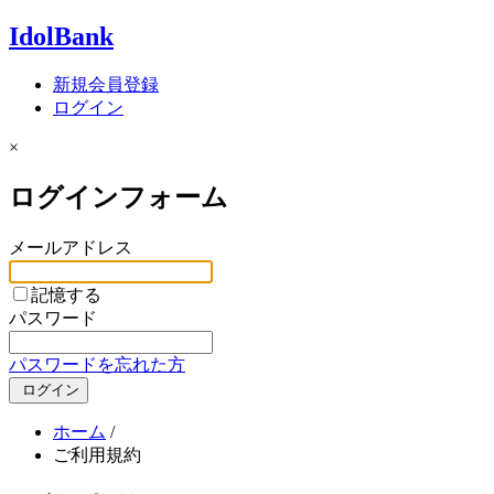
IdolBank
新規会員登録
ログイン
×
ログインフォーム
メールアドレス
記憶する
パスワード
パスワードを忘れた方
ログイン
ホーム
/
ご利用規約