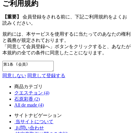
ご利用規約
【重要】
会員登録をされる前に、下記ご利用規約をよくお
読みください。
規約には、本サービスを使用するに当たってのあなたの権利
と義務が規定されております。
「同意して会員登録へ」ボタンをクリックすると、あなたが
本規約の全ての条件に同意したことになります。
同意しない
同意して登録する
商品カテゴリ
クエスチョン (4)
石原彩香 (2)
All de made (4)
サイトナビゲーション
当サイトについて
お問い合わせ